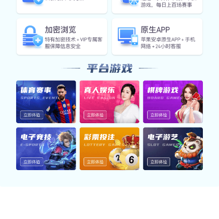
奥利塞的加入被认为是提升青训体系的重要契机，他
丰富的经验能够帮助俱乐部搭建更完善的人才选拔机
制。
此外，引进奥利塞还有助于提升球队整体形象和吸引
力，让更多优秀球员愿意加盟不莱梅。这不仅仅是一
次简单的人事变动，更是俱乐部重塑自我的关键一
步，对接下来的发展具有深远影响。
2、奥利塞职业生涯新起点
作为前拜仁首席球探，奥利塞在其职业生涯中取得了
显著成就。他曾负责过多项重要转会事务，为拜仁引
进了一批杰出的足球人才，如今他选择来到不莱梅，
是对自己职业道路的一次全新探索。在这个阶段，他
可以运用之前积累的经验，在一个新的环境中发挥自