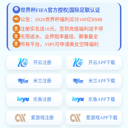
首页
/
体育新闻
/ 正文