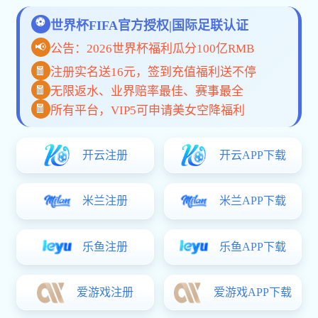
首页
/
体育新闻
/ 正文